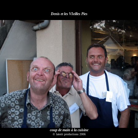
Denis et les VIeilles Pies
coup de main à la cuisine
© laterit productions 2006