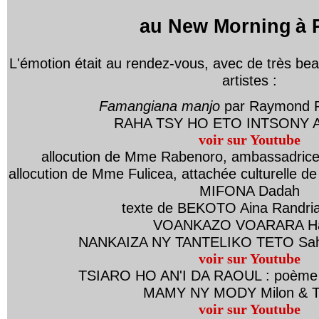
au New Morning
à 
L'émotion était au rendez-vous, avec de très be
artistes :
Famangiana manjo
par Raymond R
RAHA TSY HO ETO INTSONY 
voir sur Youtube
allocution de Mme Rabenoro, ambassadric
allocution de Mme Fulicea, attachée culturelle 
MIFONA Dadah
texte de BEKOTO Aina Randri
VOANKAZO VOARARA H
NANKAIZA NY TANTELIKO TETO Sahy
voir sur Youtube
TSIARO HO AN'I DA RAOUL : poème p
MAMY NY MODY Milon & Th
voir sur Youtube