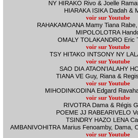
NY HIRAKO Rivo & Joelle Rama
HIARAKA ISIKA Dadah & M
voir sur Youtube
RAHAKAMOANA Mamy Tiana Rabe, 
MIPOLOLOTRA Hand
OMALY TOLAKANDRO Eric Ts
voir sur Youtube
TSY HITAKO INTSONY NY LAL
voir sur Youtube
SAO DIA ATAON'IALAHY H
TIANA VE Guy, Riana & Regi
voir sur Youtube
MIHODINKODINA Edgard Ravaha
voir sur Youtube
RIVOTRA Dama & Régis G
POEME JJ RABEARIVELO V
TSINDRY HAZO LENA Ca
AMBANIVOHITRA Marius Fenoamby, Dama, Car
voir sur Youtube