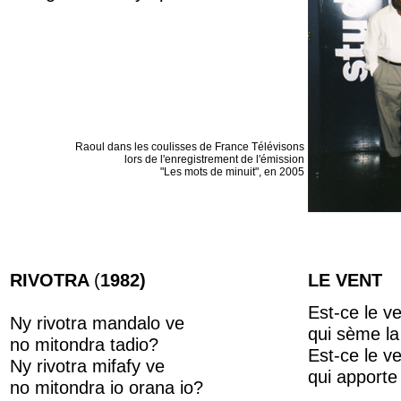
Raoul dans les coulisses de France Télévisons
lors de l'enregistrement de l'émission
"Les mots de minuit", en 2005
RIVOTRA
(
1982)
LE VENT
Est-ce le v
Ny rivotra mandalo ve
qui sème la
no mitondra tadio?
Est-ce le v
Ny rivotra mifafy ve
qui apporte 
no mitondra io orana io?