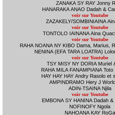
ZANAKA SY RAY Jonny R
HANARAKA ANAO Dadah & Car
voir sur Youtube
ZAZAKELY/SOMBINIAINA Ain
voir sur Youtube
TONTOLO IAINANA Aina Quach
voir sur Youtube
RAHA NOANA NY KIBO Dama, Marius, Rég
NENINA (EFA TARA LOATRA) Lolo
voir sur Youtube
TSY MISY NY DORIA Muriel 
RAHA MILA FANAMPIANA Toto 
HAY HAY HAY Andry Rasolo et 
AMPINDRAMO Hery J World
ADIN-TSAINA Njila
voir sur Youtube
EMBONA SY HANINA Dadah & 
NOFINOFY Ngola
NAHOANA KAY RoG