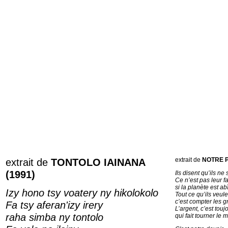
extrait de
TONTOLO IAINANA
extrait de
NOTRE 
(1991)
Ils disent qu’ils ne
Ce n’est pas leur f
si la planète est a
Izy hono tsy voatery ny hikolokolo
Tout ce qu’ils veule
c’est compter les gr
Fa tsy aferan'izy irery
L’argent, c’est touj
raha simba ny tontolo
qui fait tourner le