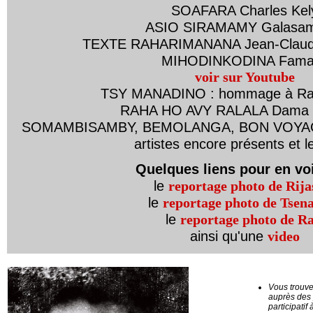
SOAFARA Charles Kel
ASIO SIRAMAMY Galasam
TEXTE RAHARIMANANA Jean-Claude
MIHODINKODINA Fama
voir sur Youtube
TSY MANADINO : hommage à Raou
RAHA HO AVY RALALA Dama 
SOMAMBISAMBY, BEMOLANGA, BON VOYAGE c
artistes encore présents et l
Quelques liens pour en voi
le
reportage photo de Rija
le
reportage photo de Tsen
le
reportage photo de Ra
ainsi qu'une
video
Vous trouve
auprès des
participati