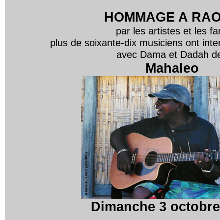
HOMMAGE A RA
par les artistes et les f
plus de soixante-dix musiciens ont int
avec Dama et Dadah d
Mahaleo
Dimanche 3 octobre