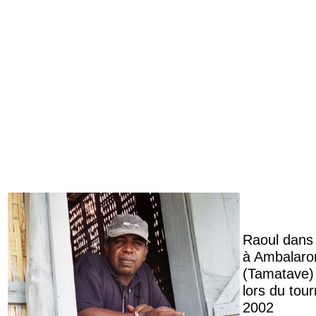
Raoul dans
à Ambalaro
(Tamatave)
lors du tou
2002