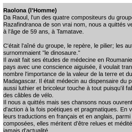
Raolona (l'Homme)
Da Raoul, l'un des quatre compositeurs du grou
Razafindranoa de son vrai nom, nous a quittés 
à l'âge de 59 ans, à Tamatave.
C'était l'aîné du groupe, le repère, le pilier; les
surnommaient "le dinosaure."
Il avait fait ses études de médecine en Roumanie 
pays avec une conscience aiguisée, il voulait tra
nombre l'importance de la valeur de la terre et 
Madagascar. Il était médecin au dispensaire du 
aussi luthier et bricoleur touche à tout puisqu'il f
des câbles de vélo.
Il nous a quittés mais ses chansons nous ouvrent 
d'action à la fois poétiques et pragmatiques. En 
leurs traductions en français et en anglais, parmi t
composées, elles méritent d'être relues et médité
jamais d'actualité.