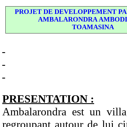
PROJET DE DEVELOPPEMENT PAR
AMBALARONDRA AMBODI
TOAMASINA
PRESENTATION :
Ambalarondra
est un vill
regroupant autour de lui ci