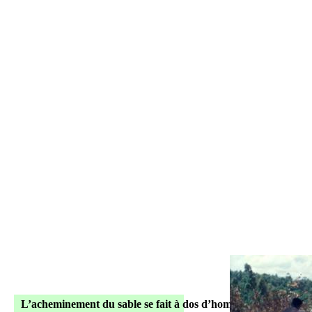
L’acheminement du sable se fait à dos d’hommes dans des sacs