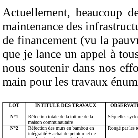
Actuellement, beaucoup de 
maintenance des infrastruct
de financement (vu la pauvr
que je lance un appel à tous
nous soutenir dans nos eff
main pour les travaux énumé
LOT
INTITULE DES TRAVAUX
OBSERVAT
N°1
Réfection totale de la toiture de la
Séquelles
syclo
maison communautaire
N°2
Réfection des murs en bambou en
Rongé par les t
intégralité + achat de peinture et de