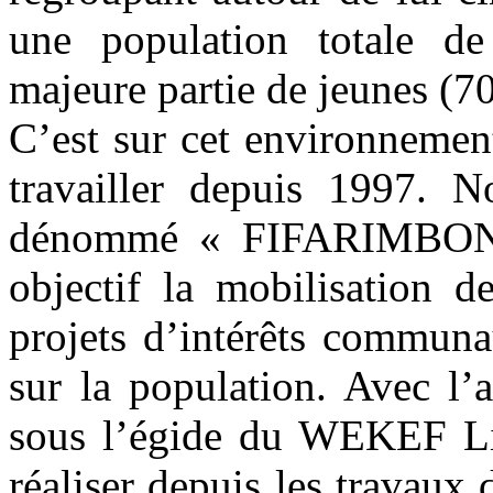
une population totale de
majeure partie de jeunes (7
C’est sur cet environnemen
travailler depuis 1997. N
dénommé « FIFARIMBONA
objectif la mobilisation d
projets d’intérêts communa
sur la population. Avec l’
sous l’égide du WEKEF L
réaliser depuis les travaux 