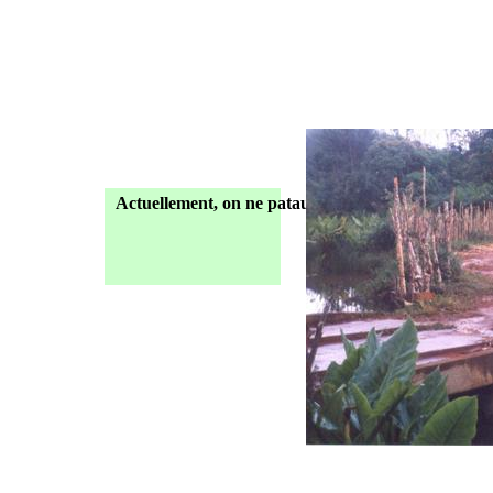
Actuellement, on ne pataugeait plus dans le maréc