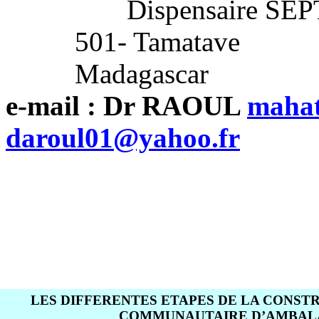
Dispensaire SE
501- Tamatave
Madagascar
e-mail : Dr RAOUL
maha
daroul01@yahoo.fr
LES DIFFERENTES ETAPES DE LA CONST
COMMUNAUTAIRE D’AMBAL