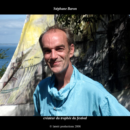
Stéphane Baron
créateur du trophée du festival
© laterit productions 2006