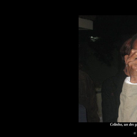
Celinho, un des 
© 