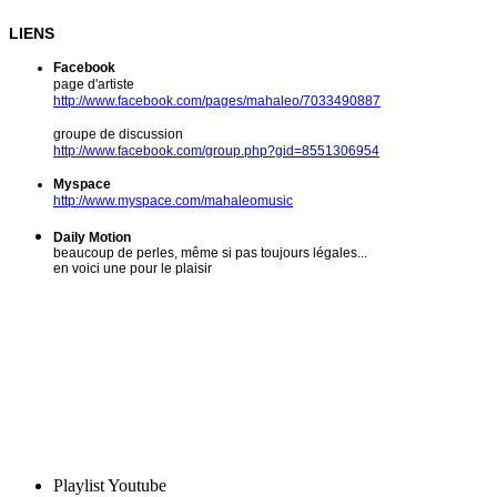
LIENS
Facebook
page d'artiste
http://www.facebook.com/pages/mahaleo/7033490887
groupe de discussion
http://www.facebook.com/group.php?gid=8551306954
Myspace
http://www.myspace.com/mahaleomusic
Daily Motion
beaucoup de perles, même si pas toujours légales...
en voici une pour le plaisir
Playlist Youtube