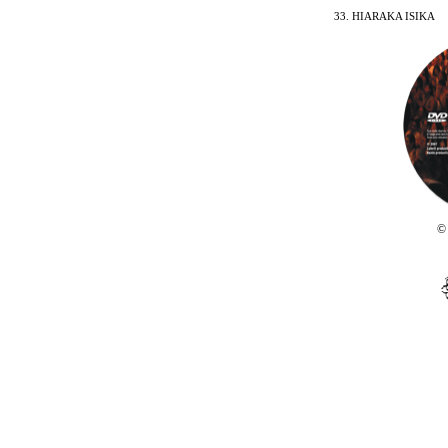
17.
33. HIARAKA ISIKA
i
© 