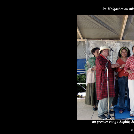
les Malgaches au mic
au premier rang : Sophie, 
© 