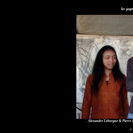
les gagn
Alexandre Leborgne & Pierre B
© 