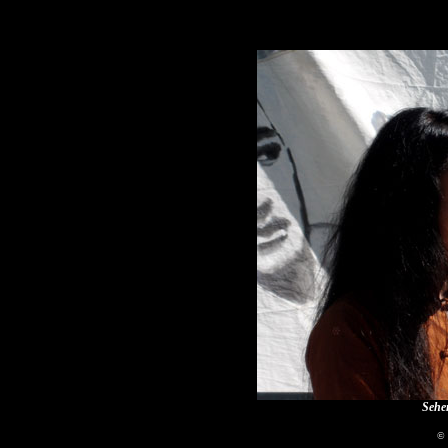
Sehen
© 