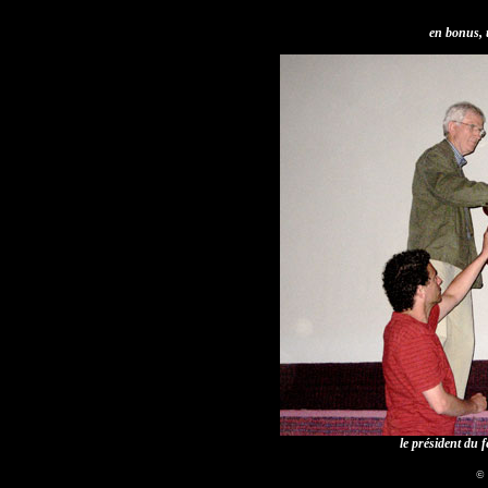
en bonus, 
le président du f
© 