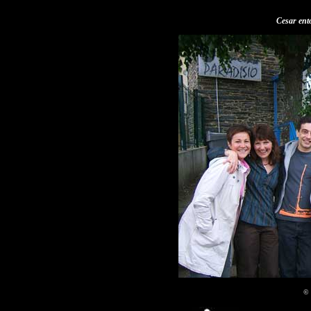
Cesar ento
© 