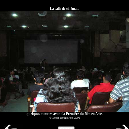
La salle de cinéma...
quelques minutes avant la Première du film en Asie.
© laterit productions 2006