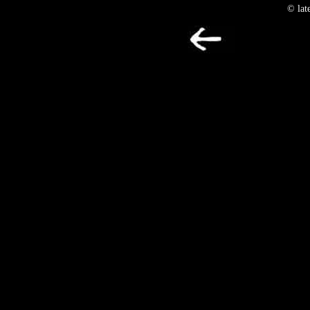
© lat